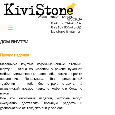
МОСКВА
8 (499) 794-43-14
8
(916) 655-45-32
kivistone@mail.ru
ДОМ ВНУТРИ
Прочие изделия
Маленькие круглые кофейные/чайные столики.
Фартук – стена из мозаики в районе кухонной
мойки. Миниатюрный «свечной» камин. Просто
подсвечник. Пепельница. Топ прикроватной
тумбочки – чтобы без страха ставить на
итальянский мрамор чашку с кофе или бокал с
вином.
Все это небольшие изделия, которые могут
ежедневно доставлять большую радость и
удовольствие от того, что они у вас есть.