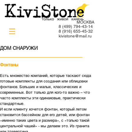
МОСКВА
8 (499) 794-43-14
8
(916) 655-45-32
kivistone@mail.ru
ДОМ СНАРУЖИ
Фонтаны​
Есть множество компаний, которые таскают сюда
готовые комплекты для создания или облицовки
фонтанов. Больших и малых, классических и
современных. Вот только для кого-то важно – что
часто комплекты эти одинаковые, практически
стандартные.
И если клиенту хочется фонтан, который летом
становится бассейном для его детей, или фонтан
«именно таких цвета и размера», с «только такой
центральной чашей» - мы делаем это. Из гранита
или травертина.