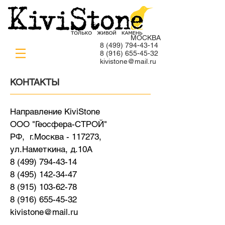
МОСКВА
8 (499) 794-43-14
8
(916) 655-45-32
kivistone@mail.ru
КОНТАКТЫ
Направление KiviStone
ООО "Геосфера-СТРОЙ"
РФ, г.Москва - 117273,
ул.Наметкина, д.10А
8 (499) 794-43-14
8
(495) 142-34-47
8 (915)
103-62-78
8 (916) 655-45-32
kivistone@mail.ru